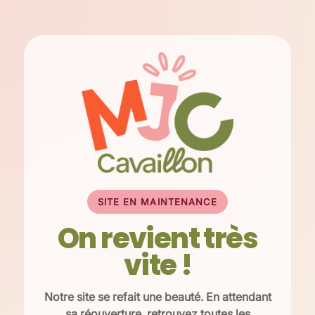
SITE EN MAINTENANCE
On revient très
vite !
Notre site se refait une beauté. En attendant
sa réouverture, retrouvez toutes les