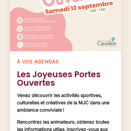
À VOS AGENDAS
Les Joyeuses Portes
Ouvertes
Venez découvrir les activités sportives,
culturelles et créatives de la MJC dans une
ambiance conviviale !
Rencontrez les animateurs, obtenez toutes
les informations utiles, inscrivez-vous aux